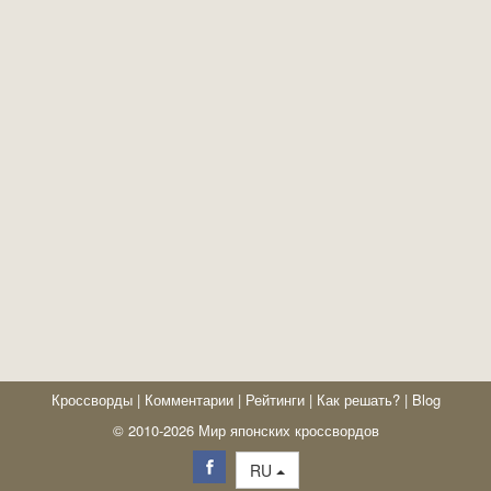
Кроссворды
|
Комментарии
|
Рейтинги
|
Как решать?
|
Blog
© 2010-2026 Мир японских кроссвордов
RU