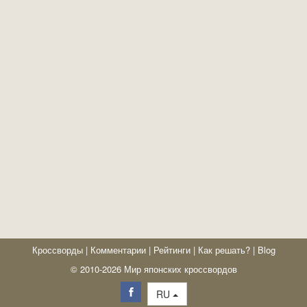
Кроссворды
|
Комментарии
|
Рейтинги
|
Как решать?
|
Blog
© 2010-2026 Мир японских кроссвордов
RU