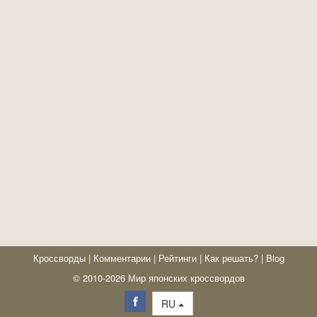
Кроссворды
|
Комментарии
|
Рейтинги
|
Как решать?
|
Blog
© 2010-2026 Мир японских кроссвордов
RU