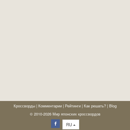
Кроссворды
|
Комментарии
|
Рейтинги
|
Как решать?
|
Blog
© 2010-2026 Мир японских кроссвордов
RU