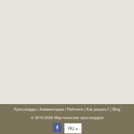
Кроссворды
|
Комментарии
|
Рейтинги
|
Как решать?
|
Blog
© 2010-2026 Мир японских кроссвордов
RU