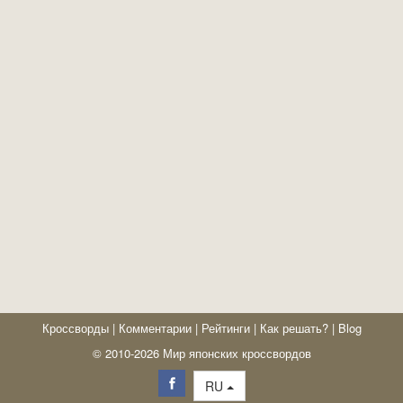
Кроссворды
|
Комментарии
|
Рейтинги
|
Как решать?
|
Blog
© 2010-2026 Мир японских кроссвордов
RU