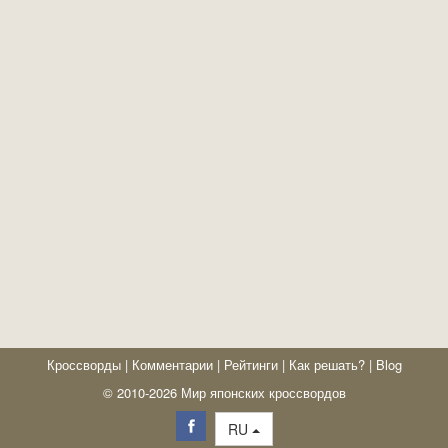
Кроссворды
|
Комментарии
|
Рейтинги
|
Как решать?
|
Blog
© 2010-2026 Мир японских кроссвордов
RU