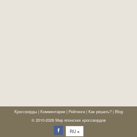
Кроссворды
|
Комментарии
|
Рейтинги
|
Как решать?
|
Blog
© 2010-2026 Мир японских кроссвордов
RU