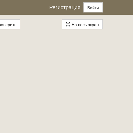
Регистрация
Войти
оверить
На весь экран