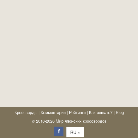
Кроссворды
|
Комментарии
|
Рейтинги
|
Как решать?
|
Blog
© 2010-2026 Мир японских кроссвордов
RU