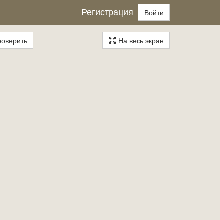
Регистрация
Войти
оверить
На весь экран