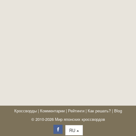
Кроссворды
|
Комментарии
|
Рейтинги
|
Как решать?
|
Blog
© 2010-2026 Мир японских кроссвордов
RU