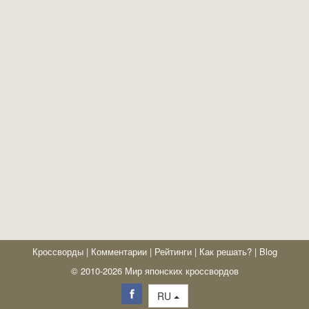
Кроссворды
|
Комментарии
|
Рейтинги
|
Как решать?
|
Blog
© 2010-2026 Мир японских кроссвордов
RU