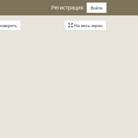
Регистрация
Войти
оверить
На весь экран