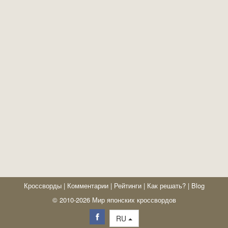
Кроссворды
|
Комментарии
|
Рейтинги
|
Как решать?
|
Blog
© 2010-2026 Мир японских кроссвордов
RU