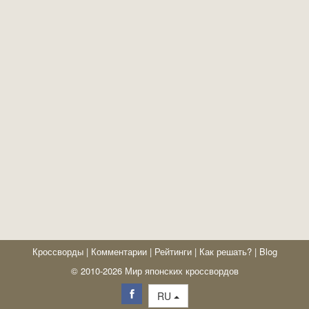
Кроссворды
|
Комментарии
|
Рейтинги
|
Как решать?
|
Blog
© 2010-2026 Мир японских кроссвордов
RU