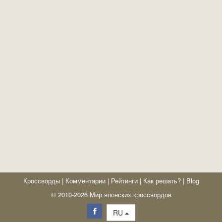
Кроссворды
|
Комментарии
|
Рейтинги
|
Как решать?
|
Blog
© 2010-2026 Мир японских кроссвордов
RU