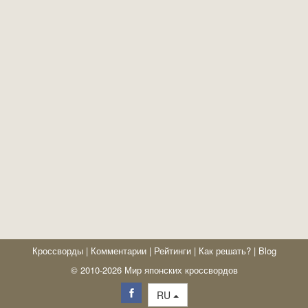
Кроссворды
|
Комментарии
|
Рейтинги
|
Как решать?
|
Blog
© 2010-2026 Мир японских кроссвордов
RU