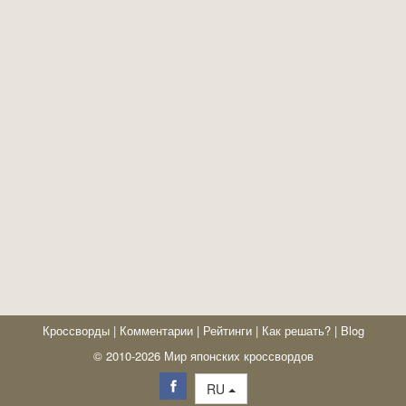
Кроссворды
|
Комментарии
|
Рейтинги
|
Как решать?
|
Blog
© 2010-2026 Мир японских кроссвордов
RU