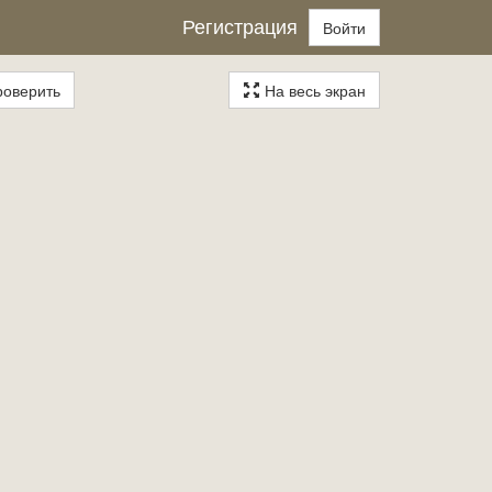
Регистрация
Войти
оверить
На весь экран