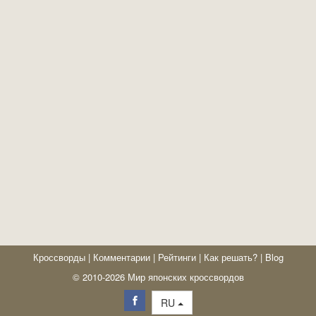
Кроссворды
|
Комментарии
|
Рейтинги
|
Как решать?
|
Blog
© 2010-2026 Мир японских кроссвордов
RU