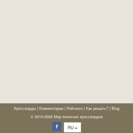
Кроссворды
|
Комментарии
|
Рейтинги
|
Как решать?
|
Blog
© 2010-2026 Мир японских кроссвордов
RU