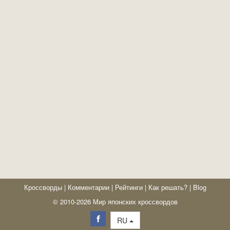
Кроссворды
|
Комментарии
|
Рейтинги
|
Как решать?
|
Blog
© 2010-2026 Мир японских кроссвордов
RU