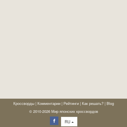
Кроссворды
|
Комментарии
|
Рейтинги
|
Как решать?
|
Blog
© 2010-2026 Мир японских кроссвордов
RU