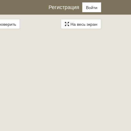
Регистрация
Войти
оверить
На весь экран