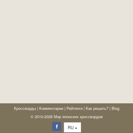
Кроссворды
|
Комментарии
|
Рейтинги
|
Как решать?
|
Blog
© 2010-2026 Мир японских кроссвордов
RU