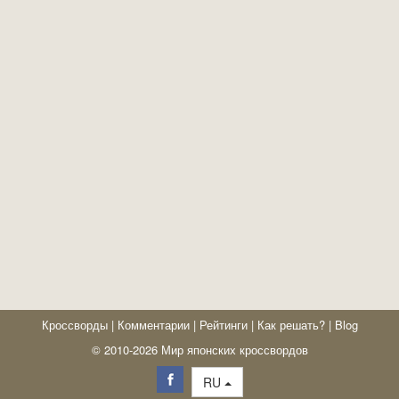
Кроссворды
|
Комментарии
|
Рейтинги
|
Как решать?
|
Blog
© 2010-2026 Мир японских кроссвордов
RU