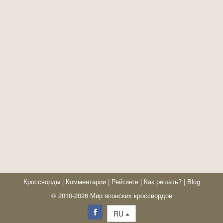
Кроссворды
|
Комментарии
|
Рейтинги
|
Как решать?
|
Blog
© 2010-2026 Мир японских кроссвордов
RU