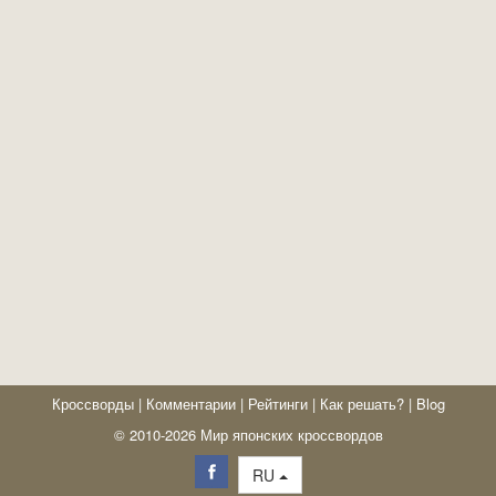
Кроссворды
|
Комментарии
|
Рейтинги
|
Как решать?
|
Blog
© 2010-2026 Мир японских кроссвордов
RU