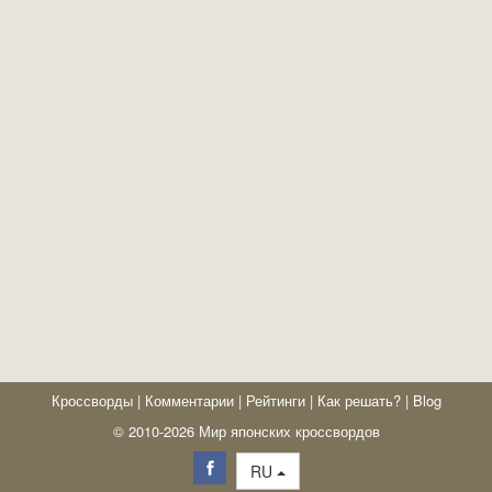
Кроссворды
|
Комментарии
|
Рейтинги
|
Как решать?
|
Blog
© 2010-2026 Мир японских кроссвордов
RU