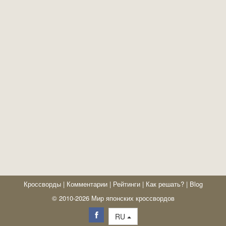
Кроссворды
|
Комментарии
|
Рейтинги
|
Как решать?
|
Blog
© 2010-2026 Мир японских кроссвордов
RU