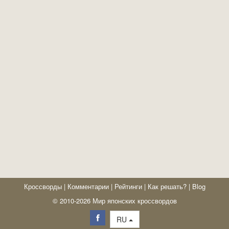
Кроссворды
|
Комментарии
|
Рейтинги
|
Как решать?
|
Blog
© 2010-2026 Мир японских кроссвордов
RU