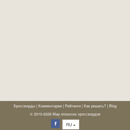
Кроссворды
|
Комментарии
|
Рейтинги
|
Как решать?
|
Blog
© 2010-2026 Мир японских кроссвордов
RU