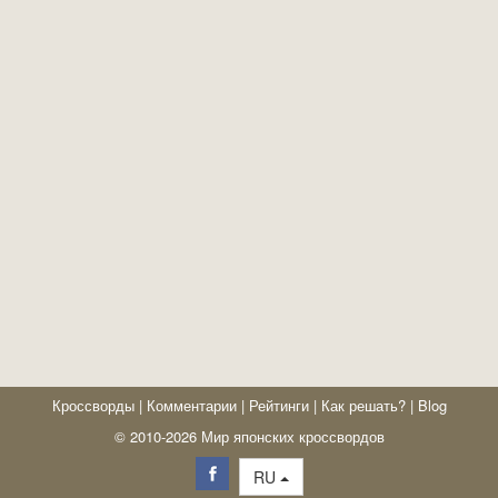
Кроссворды
|
Комментарии
|
Рейтинги
|
Как решать?
|
Blog
© 2010-2026 Мир японских кроссвордов
RU