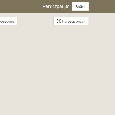
Регистрация
Войти
оверить
На весь экран