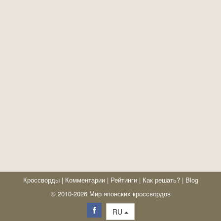
Кроссворды
|
Комментарии
|
Рейтинги
|
Как решать?
|
Blog
© 2010-2026 Мир японских кроссвордов
RU