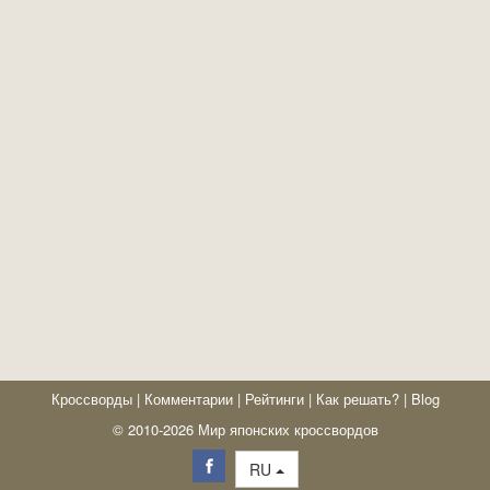
Кроссворды
|
Комментарии
|
Рейтинги
|
Как решать?
|
Blog
© 2010-2026 Мир японских кроссвордов
RU