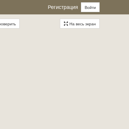
Регистрация
Войти
оверить
На весь экран