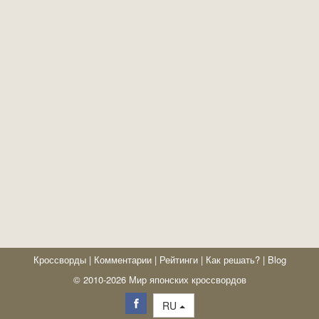
Кроссворды
|
Комментарии
|
Рейтинги
|
Как решать?
|
Blog
© 2010-2026 Мир японских кроссвордов
RU