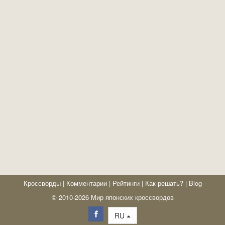
Кроссворды
|
Комментарии
|
Рейтинги
|
Как решать?
|
Blog
© 2010-2026 Мир японских кроссвордов
RU