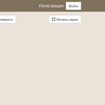
Регистрация
Войти
оверить
На весь экран