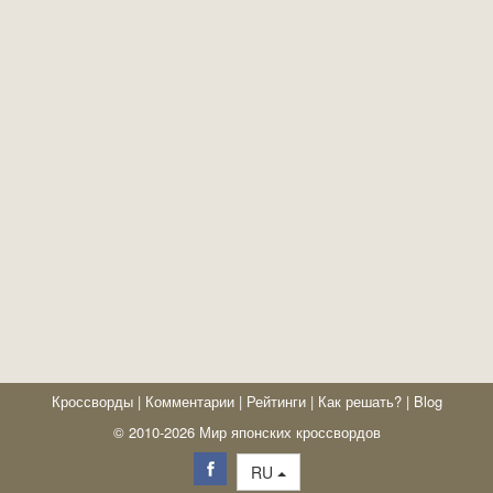
Кроссворды
|
Комментарии
|
Рейтинги
|
Как решать?
|
Blog
© 2010-2026 Мир японских кроссвордов
RU