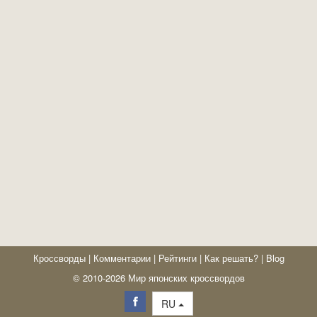
Кроссворды
|
Комментарии
|
Рейтинги
|
Как решать?
|
Blog
© 2010-2026 Мир японских кроссвордов
RU