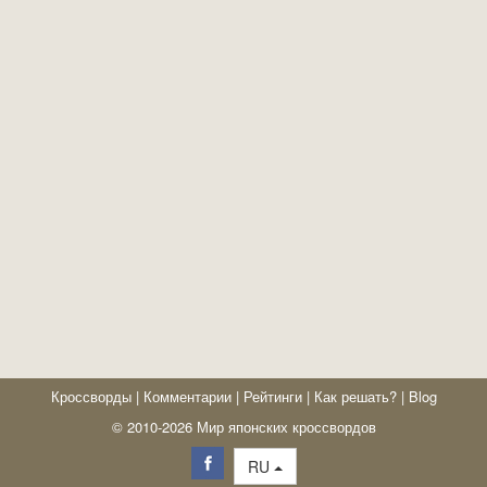
Кроссворды
|
Комментарии
|
Рейтинги
|
Как решать?
|
Blog
© 2010-2026 Мир японских кроссвордов
RU