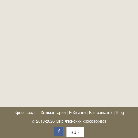
Кроссворды
|
Комментарии
|
Рейтинги
|
Как решать?
|
Blog
© 2010-2026 Мир японских кроссвордов
RU