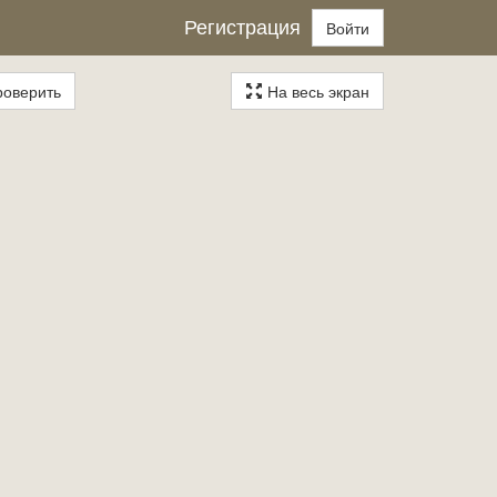
Регистрация
Войти
оверить
На весь экран