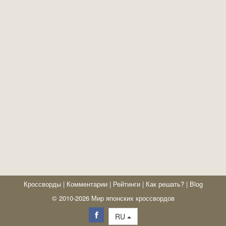
Кроссворды
|
Комментарии
|
Рейтинги
|
Как решать?
|
Blog
© 2010-2026 Мир японских кроссвордов
RU