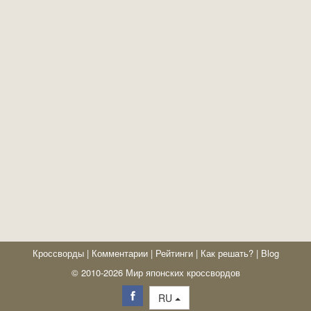
Кроссворды
|
Комментарии
|
Рейтинги
|
Как решать?
|
Blog
© 2010-2026 Мир японских кроссвордов
RU