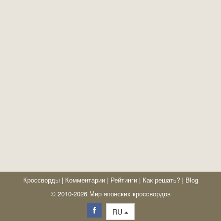
Кроссворды
|
Комментарии
|
Рейтинги
|
Как решать?
|
Blog
© 2010-2026 Мир японских кроссвордов
RU