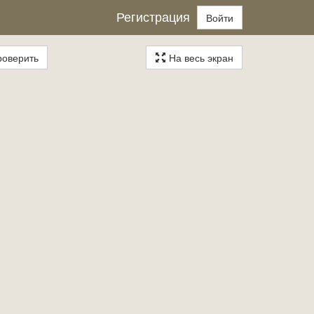
Регистрация
Войти
оверить
На весь экран